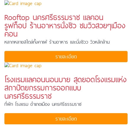
Rooftop นครศรีธรรมราช แลคอน
รูฟท็อป ร้านอาหารนั่งชิว ชมวิวสวยๆเมือง
คอน
หลากหลายสไตล์ทั้งคาเฟ่ ร้านอาหาร และนั่งชิวว วิวหลักล้าน
รายละเอียด
โรงแรมแลคอนนอนบาย สุดยอดโรงแรมแห่ง
สถาปัตยกรรมการออกแบบ
นครศรีธรรมราช
ที่พัก โรงแรม อำเภอเมือง นครศรีธรรมราช
รายละเอียด