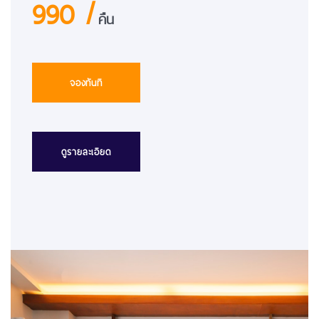
990 /
คืน
จองทันที
ดูรายละเอียด