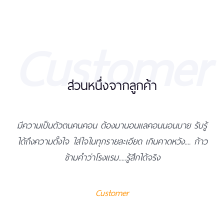
Customer
ส่วนหนึ่งจากลูกค้า
ู้
คิดไม่ผิดที่เลือกมานอนแลคอนนอนบาย บริการดีเยี่ยม
้าว
พนักงานน่ารักดูแลใส่ใจ ที่พักสะอาดมาก ชั้นดาดฟ้ามองเห็น
พระบรมธาตุ ใครชอบถ่ายรูปต้องถูกใจแน่นอนค่ะ คุ้มค่ามาก
รูมเซอร์วิสดี
Customer