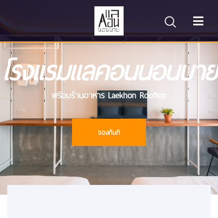
โรงแรมแลคอนนอนบาย
พร้อมร้านอาหาร Laekhon Rooftop
จองทันที