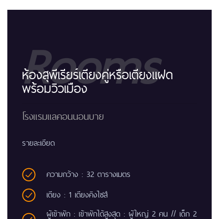
Rooms
ห้องสุพีเรียร์เตียงคู่หรือเตียงแฝด
พร้อมวิวเมือง
โรงแรมแลคอนนอนบาย
รายละเอียด
ความกว้าง : 32 ตารางเมตร
เตียง : 1 เตียงคิงไซส์
ผู้เข้าพัก : เข้าพักได้สูงสุด : ผู้ใหญ่ 2 คน // เด็ก 2