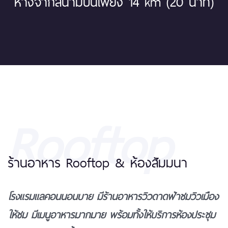
ห่างจากสนามบินเพียง 14 km (20 นาที)
Rooftop
ร้านอาหาร Rooftop & ห้องสัมมนา
โรงแรมแลคอนนอนบาย มีร้านอาหารวิวดาดฟ้าชมวิวเมือง
ให้ชม มีเมนูอาหารมากมาย พร้อมทั้งให้บริการห้องประชุม