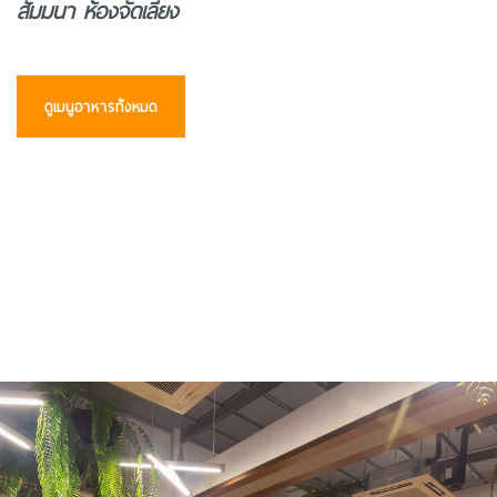
สัมมนา ห้องจัดเลี้ยง
ดูเมนูอาหารทั้งหมด