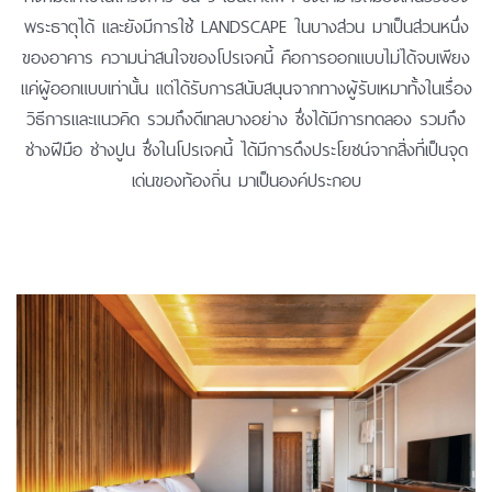
พระธาตุได้ และยังมีการใช้ LANDSCAPE ในบางส่วน มาเป็นส่วนหนึ่ง
ของอาคาร ความน่าสนใจของโปรเจคนี้ คือการออกแบบไม่ได้จบเพียง
แค่ผู้ออกแบบเท่านั้น แต่ได้รับการสนับสนุนจากทางผู้รับเหมาทั้งในเรื่อง
วิธีการและแนวคิด รวมถึงดีเทลบางอย่าง ซึ่งได้มีการทดลอง รวมถึง
ช่างฝีมือ ช่างปูน ซึ่งในโปรเจคนี้ ได้มีการดึงประโยชน์จากสิ่งที่เป็นจุด
เด่นของท้องถิ่น มาเป็นองค์ประกอบ