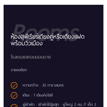
Rooms
ห้องสุพีเรียร์เตียงคู่หรือเตียงแฝด
พร้อมวิวเมือง
โรงแรมแลคอนนอนบาย
รายละเอียด
ความกว้าง : 32 ตารางเมตร
เตียง : 1 เตียงคิงไซส์
ผู้เข้าพัก : เข้าพักได้สูงสุด : ผู้ใหญ่ 2 คน // เด็ก 2