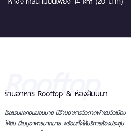
ห่างจากสนามบินเพียง 14 km (20 นาที)
Rooftop
ร้านอาหาร Rooftop & ห้องสัมมนา
โรงแรมแลคอนนอนบาย มีร้านอาหารวิวดาดฟ้าชมวิวเมือง
ให้ชม มีเมนูอาหารมากมาย พร้อมทั้งให้บริการห้องประชุม