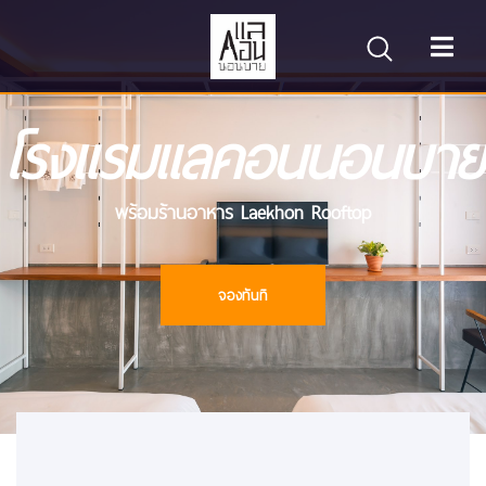
โรงแรมแลคอนนอนบาย
พร้อมร้านอาหาร Laekhon Rooftop
จองทันที