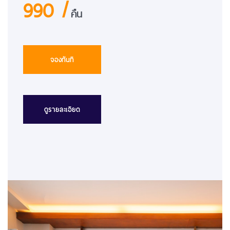
990 /
คืน
จองทันที
ดูรายละเอียด