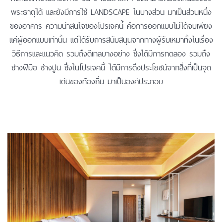
พระธาตุได้ และยังมีการใช้ LANDSCAPE ในบางส่วน มาเป็นส่วนหนึ่ง
ของอาคาร ความน่าสนใจของโปรเจคนี้ คือการออกแบบไม่ได้จบเพียง
แค่ผู้ออกแบบเท่านั้น แต่ได้รับการสนับสนุนจากทางผู้รับเหมาทั้งในเรื่อง
วิธีการและแนวคิด รวมถึงดีเทลบางอย่าง ซึ่งได้มีการทดลอง รวมถึง
ช่างฝีมือ ช่างปูน ซึ่งในโปรเจคนี้ ได้มีการดึงประโยชน์จากสิ่งที่เป็นจุด
เด่นของท้องถิ่น มาเป็นองค์ประกอบ