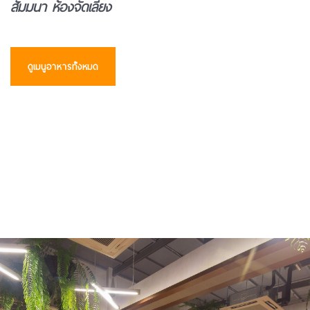
สัมมนา ห้องจัดเลี้ยง
ดูเมนูอาหารทั้งหมด