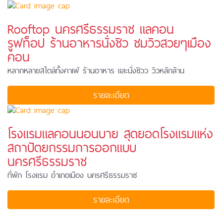
Rooftop นครศรีธรรมราช แลคอน
รูฟท็อป ร้านอาหารนั่งชิว ชมวิวสวยๆเมือง
คอน
หลากหลายสไตล์ทั้งคาเฟ่ ร้านอาหาร และนั่งชิวว วิวหลักล้าน
รายละเอียด
โรงแรมแลคอนนอนบาย สุดยอดโรงแรมแห่ง
สถาปัตยกรรมการออกแบบ
นครศรีธรรมราช
ที่พัก โรงแรม อำเภอเมือง นครศรีธรรมราช
รายละเอียด