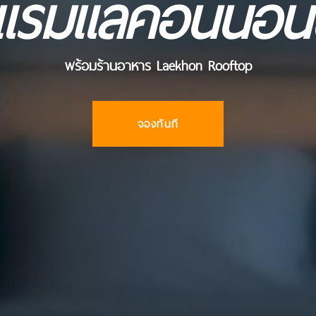
งแรมแลคอนนอน
พร้อมร้านอาหาร Laekhon Rooftop
จองทันที