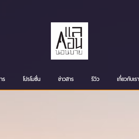
หาร
โปรโมชั่น
ข่าวสาร
รีวิว
เกี่ยวกับเร