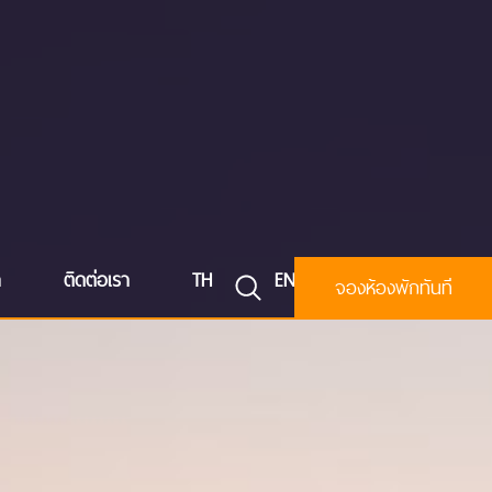
า
ติดต่อเรา
TH
EN
จองห้องพักทันที