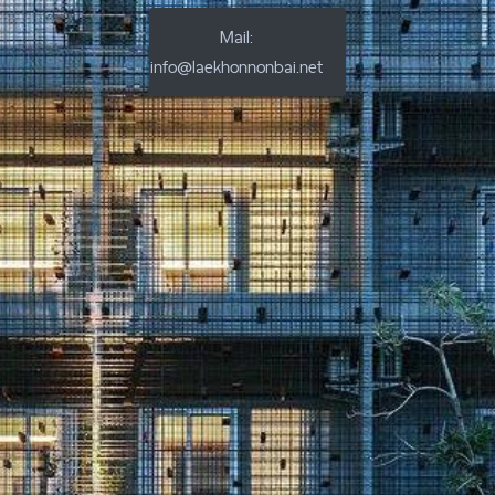
Mail:
info@laekhonnonbai.net