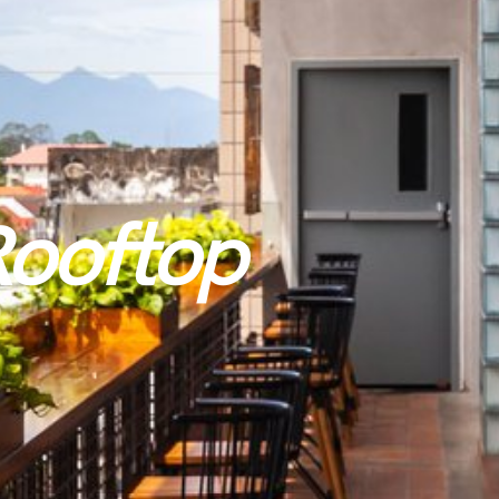
Rooftop