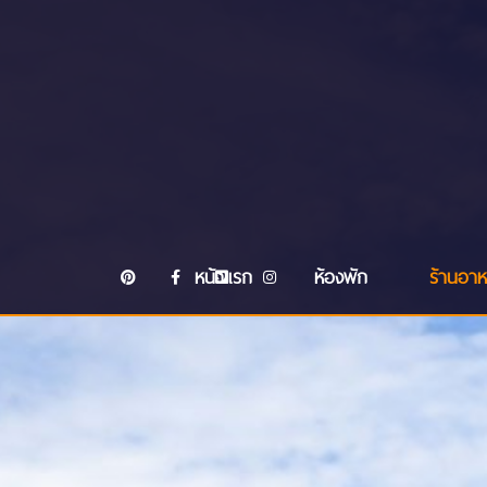
หน้าแรก
ห้องพัก
ร้านอา