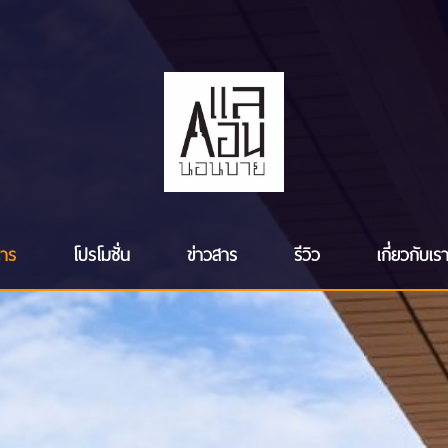
หาร
โปรโมชั่น
ข่าวสาร
รีวิว
เกี่ยวกับเร