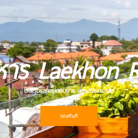
หาร Laekhon 
โรงแรมแลคอนนอนบาย นครศรีธรรมราช
จองทันที