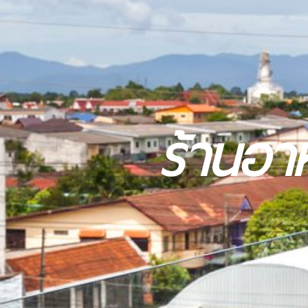
ร้านอา