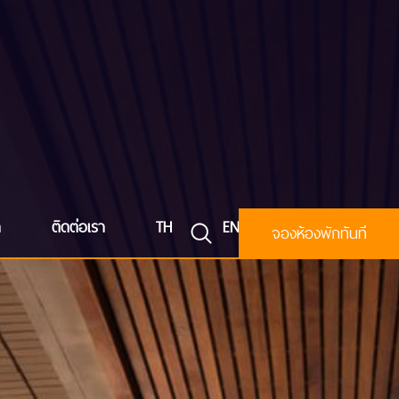
า
ติดต่อเรา
TH
EN
จองห้องพักทันที